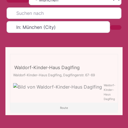
Suche in der Nähe
Suchen nach
In der Nähe
Such
Waldorf-Kinder-Haus Daglfing
Waldorf-Kinder-Haus Daglfing, Daglfingerstr. 67-69
Waldorf-
Kinder-
Haus
Daglfing
Route