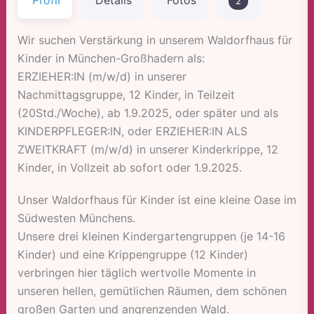
Profil
Details
Fotos
2
Wir suchen Verstärkung in unserem Waldorfhaus für
Kinder in München-Großhadern als:
ERZIEHER:IN (m/w/d) in unserer
Nachmittagsgruppe, 12 Kinder, in Teilzeit
(20Std./Woche), ab 1.9.2025, oder später und als
KINDERPFLEGER:IN, oder ERZIEHER:IN ALS
ZWEITKRAFT (m/w/d) in unserer Kinderkrippe, 12
Kinder, in Vollzeit ab sofort oder 1.9.2025.
Unser Waldorfhaus für Kinder ist eine kleine Oase im
Südwesten Münchens.
Unsere drei kleinen Kindergartengruppen (je 14-16
Kinder) und eine Krippengruppe (12 Kinder)
verbringen hier täglich wertvolle Momente in
unseren hellen, gemütlichen Räumen, dem schönen
großen Garten und angrenzenden Wald.