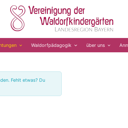
chtungen
Waldorfpädagogik
über uns
Anm
den. Fehlt etwas? Du