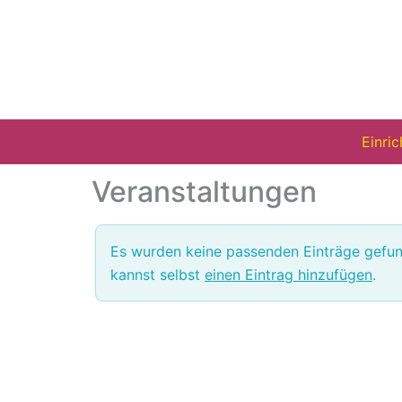
Zum
Inhalt
springen
Einri
Veranstaltungen
Es wurden keine passenden Einträge gefun
kannst selbst
einen Eintrag hinzufügen
.