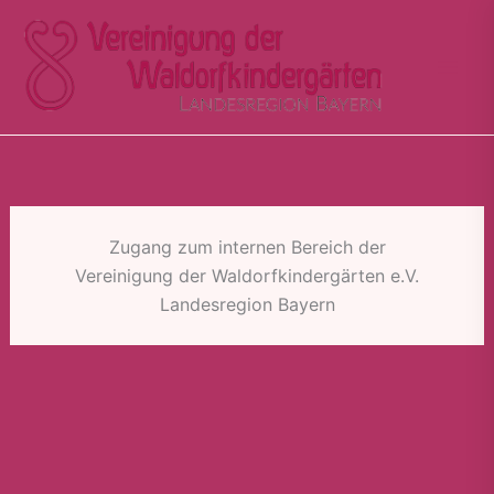
Zum
Inhalt
springen
Zugang zum internen Bereich der
Vereinigung der Waldorfkindergärten e.V.
Landesregion Bayern