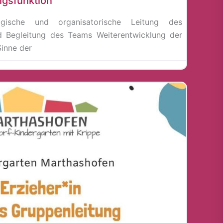
ngsfunktion
gische und organisatorische Leitung des
d Begleitung des Teams Weiterentwicklung der
inne der