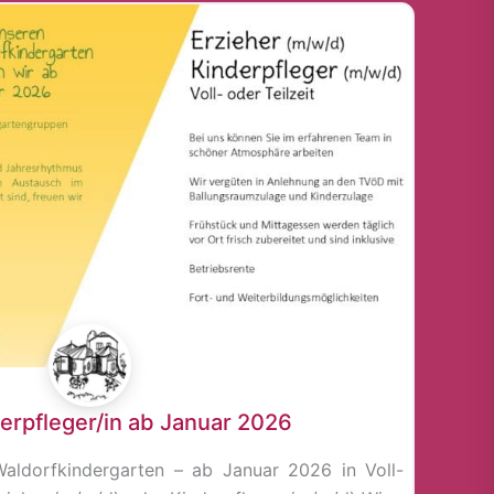
derpfleger/in ab Januar 2026
aldorfkindergarten – ab Januar 2026 in Voll-