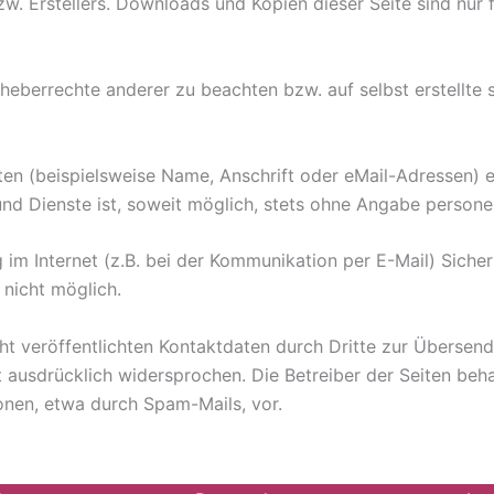
zw. Erstellers. Downloads und Kopien dieser Seite sind nur
rheberrechte anderer zu beachten bzw. auf selbst erstellte 
n (beispielsweise Name, Anschrift oder eMail-Adressen) e
 und Dienste ist, soweit möglich, stets ohne Angabe perso
 im Internet (z.B. bei der Kommunikation per E-Mail) Sicher
 nicht möglich.
 veröffentlichten Kontaktdaten durch Dritte zur Übersend
ausdrücklich widersprochen. Die Betreiber der Seiten behalt
nen, etwa durch Spam-Mails, vor.