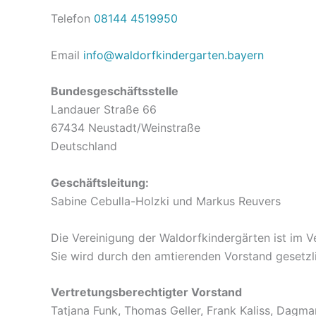
Telefon
08144 4519950
Email
info@waldorfkindergarten.bayern
Bundesgeschäftsstelle
Landauer Straße 66
67434 Neustadt/Weinstraße
Deutschland
Geschäftsleitung:
Sabine Cebulla-Holzki und Markus Reuvers
Die Vereinigung der Waldorfkindergärten ist im V
Sie wird durch den amtierenden Vorstand gesetzli
Vertretungsberechtigter Vorstand
Tatjana Funk, Thomas Geller, Frank Kaliss, Dagm