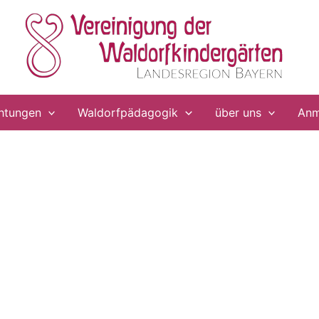
chtungen
Waldorfpädagogik
über uns
Anm