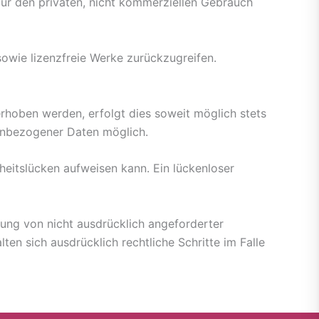
 für den privaten, nicht kommerziellen Gebrauch
sowie lizenzfreie Werke zurückzugreifen.
rhoben werden, erfolgt dies soweit möglich stets
nenbezogener Daten möglich.
heitslücken aufweisen kann. Ein lückenloser
ung von nicht ausdrücklich angeforderter
en sich ausdrücklich rechtliche Schritte im Falle