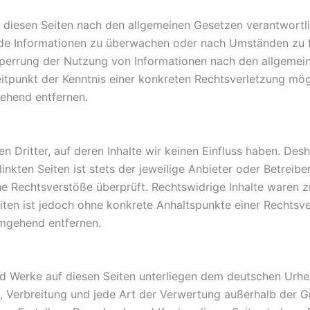
uf diesen Seiten nach den allgemeinen Gesetzen verantwortli
mde Informationen zu überwachen oder nach Umständen zu fo
Sperrung der Nutzung von Informationen nach den allgemein
eitpunkt der Kenntnis einer konkreten Rechtsverletzung mö
ehend entfernen.
 Dritter, auf deren Inhalte wir keinen Einfluss haben. Des
nkten Seiten ist stets der jeweilige Anbieter oder Betreiber
e Rechtsverstöße überprüft. Rechtswidrige Inhalte waren zu
Seiten ist jedoch ohne konkrete Anhaltspunkte einer Rechts
umgehend entfernen.
und Werke auf diesen Seiten unterliegen dem deutschen Urheb
ng, Verbreitung und jede Art der Verwertung außerhalb der