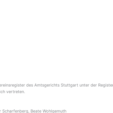
ereinsregister des Amtsgerichts Stuttgart unter der Regis
ch vertreten.
ar Scharfenberg, Beate Wohlgemuth