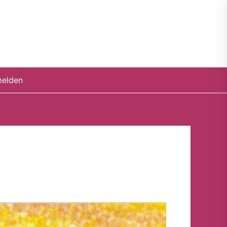
elden