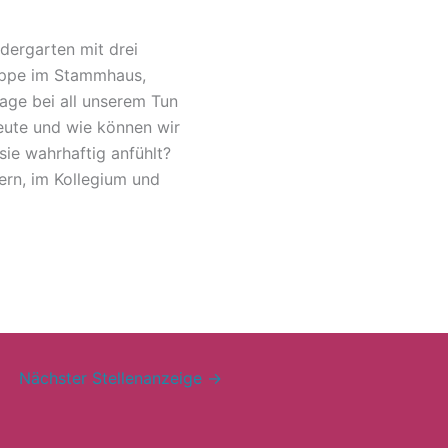
ndergarten mit drei
uppe im Stammhaus,
age bei all unserem Tun
heute und wie können wir
sie wahrhaftig anfühlt?
ern, im Kollegium und
Nächster Stellenanzeige
→