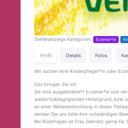
Stellenanzeige Kategorien:
Erzieher*in
Ki
Profil
Details
Fotos
Ka
Wir suchen eine Kinderpfleger*in oder Erzi
Das bringen Sie mit
Sie sind ausgebildete*r Erzieher*in und ver
waldorfpädagogischen Hintergrund, bzw. si
an einer Weiterentwicklung in dieser Pädago
senden Sie uns bitte Ihre vollständigen Be
Bei Rückfragen ist Frau Gehrsitz gerne für 