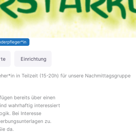
nderpfleger*in
rte
Einrichtung
eher*in in Teilzeit (15-20h) für unsere Nachmittagsgruppe
fügen bereits über einen
nd wahrhaftig interessiert
gik. Bei Interesse
werbungsunterlagen zu.
Sie da.