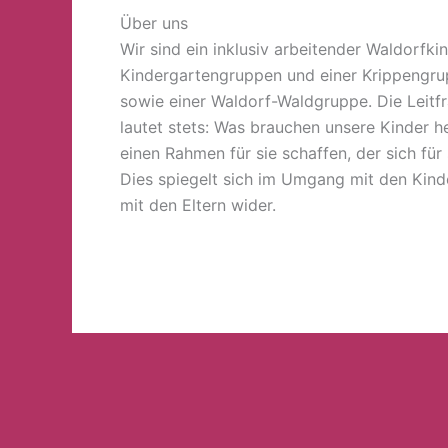
Über uns
Wir sind ein inklusiv arbeitender Waldorfki
Kindergartengruppen und einer Krippengr
sowie einer Waldorf-Waldgruppe. Die Leitfr
lautet stets: Was brauchen unsere Kinder 
einen Rahmen für sie schaffen, der sich für 
Dies spiegelt sich im Umgang mit den Kind
mit den Eltern wider.