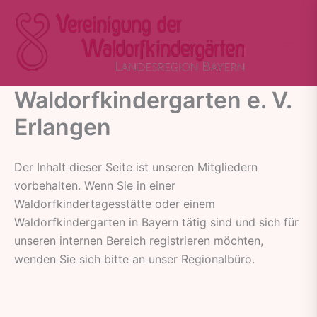
Zum
Inhalt
springen
Waldorfkindergarten e. V.
Erlangen
Der Inhalt dieser Seite ist unseren Mitgliedern
vorbehalten. Wenn Sie in einer
Waldorfkindertagesstätte oder einem
Waldorfkindergarten in Bayern tätig sind und sich für
unseren internen Bereich registrieren möchten,
wenden Sie sich bitte an unser Regionalbüro.