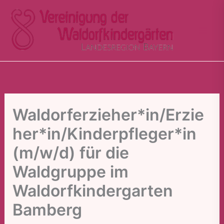
Zum
Inhalt
springen
Waldorferzieher*in/Erzie
her*in/Kinderpfleger*in
(m/w/d) für die
Waldgruppe im
Waldorfkindergarten
Bamberg