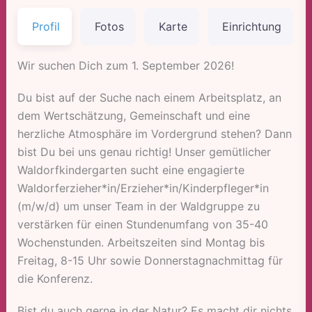
Profil
Fotos
Karte
Einrichtung
Wir suchen Dich zum 1. September 2026!
Du bist auf der Suche nach einem Arbeitsplatz, an
dem Wertschätzung, Gemeinschaft und eine
herzliche Atmosphäre im Vordergrund stehen? Dann
bist Du bei uns genau richtig! Unser gemütlicher
Waldorfkindergarten sucht eine engagierte
Waldorferzieher*in/Erzieher*in/Kinderpfleger*in
(m/w/d) um unser Team in der Waldgruppe zu
verstärken für einen Stundenumfang von 35-40
Wochenstunden. Arbeitszeiten sind Montag bis
Freitag, 8-15 Uhr sowie Donnerstagnachmittag für
die Konferenz.
Bist du auch gerne in der Natur? Es macht dir nichts