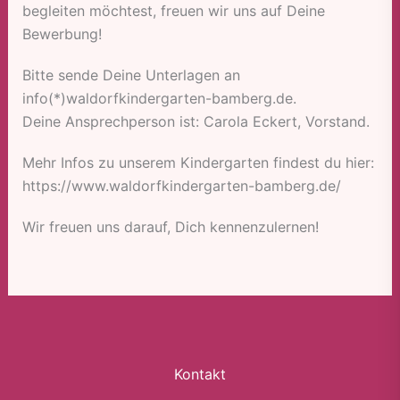
begleiten möchtest, freuen wir uns auf Deine
Bewerbung!
Bitte sende Deine Unterlagen an
info(*)waldorfkindergarten-bamberg.de.
Deine Ansprechperson ist: Carola Eckert, Vorstand.
Mehr Infos zu unserem Kindergarten findest du hier:
https://www.waldorfkindergarten-bamberg.de/
Wir freuen uns darauf, Dich kennenzulernen!
Kontakt