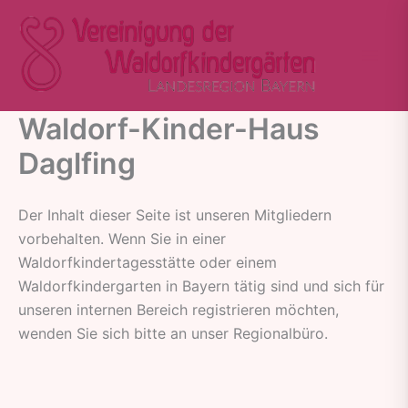
Zum
Inhalt
springen
Waldorf-Kinder-Haus
Daglfing
Der Inhalt dieser Seite ist unseren Mitgliedern
vorbehalten. Wenn Sie in einer
Waldorfkindertagesstätte oder einem
Waldorfkindergarten in Bayern tätig sind und sich für
unseren internen Bereich registrieren möchten,
wenden Sie sich bitte an unser Regionalbüro.