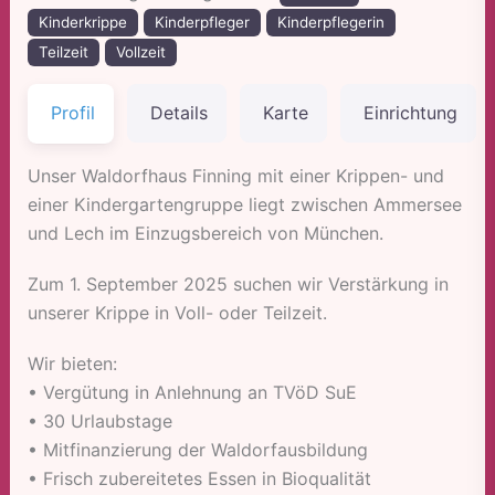
Kinderkrippe
Kinderpfleger
Kinderpflegerin
Teilzeit
Vollzeit
Profil
Details
Karte
Einrichtung
Unser Waldorfhaus Finning mit einer Krippen- und
einer Kindergartengruppe liegt zwischen Ammersee
und Lech im Einzugsbereich von München.
Zum 1. September 2025 suchen wir Verstärkung in
unserer Krippe in Voll- oder Teilzeit.
Wir bieten:
• Vergütung in Anlehnung an TVöD SuE
• 30 Urlaubstage
• Mitfinanzierung der Waldorfausbildung
• Frisch zubereitetes Essen in Bioqualität