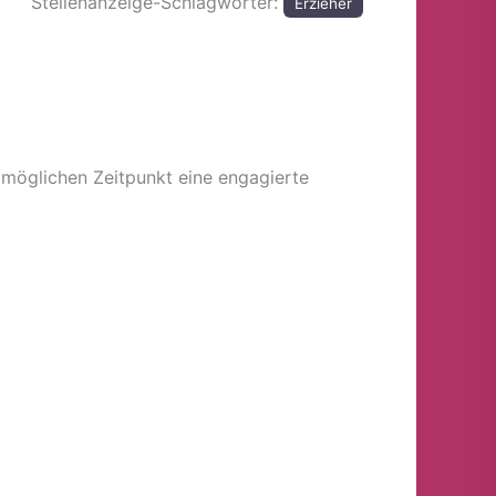
Stellenanzeige-Schlagwörter:
Erzieher
tmöglichen Zeitpunkt eine engagierte