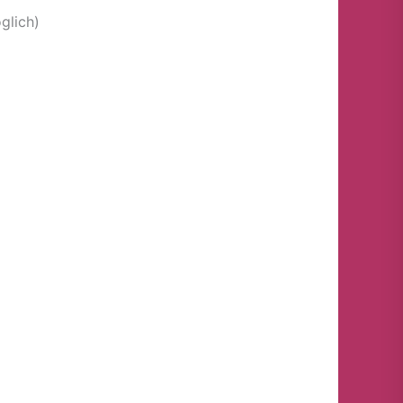
glich)