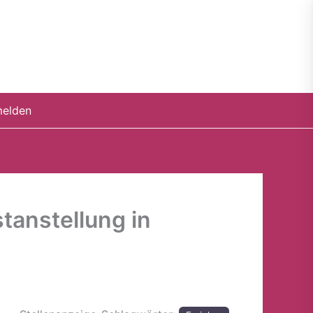
elden
stanstellung in