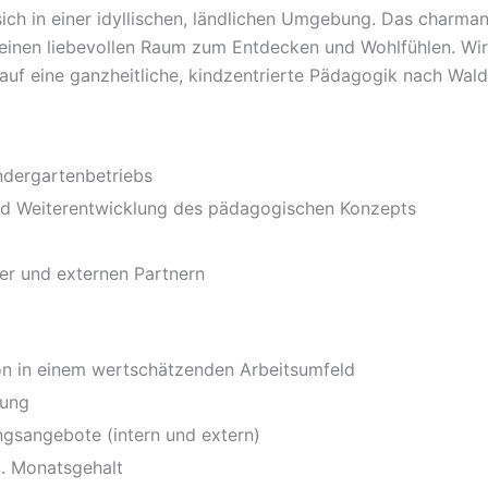
sich in einer idyllischen, ländlichen Umgebung. Das charm
einen liebevollen Raum zum Entdecken und Wohlfühlen. Wi
uf eine ganzheitliche, kindzentrierte Pädagogik nach Wald
ndergartenbetriebs
d Weiterentwicklung des pädagogischen Konzepts
er und externen Partnern
on in einem wertschätzenden Arbeitsumfeld
tung
ungsangebote (intern und extern)
3. Monatsgehalt