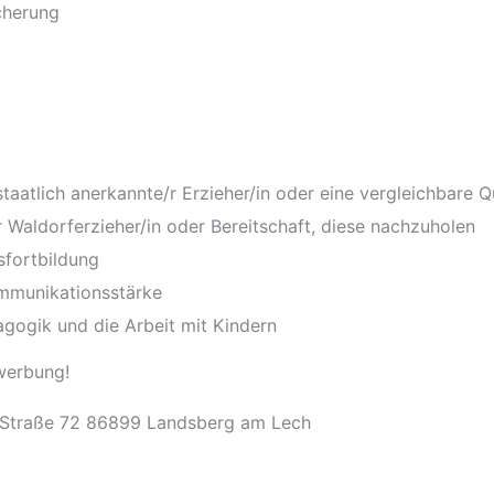
cherung
aatlich anerkannte/r Erzieher/in oder eine vergleichbare Qu
 Waldorferzieher/in oder Bereitschaft, diese nachzuholen
sfortbildung
ommunikationsstärke
gogik und die Arbeit mit Kindern
ewerbung!
 Straße 72 86899 Landsberg am Lech