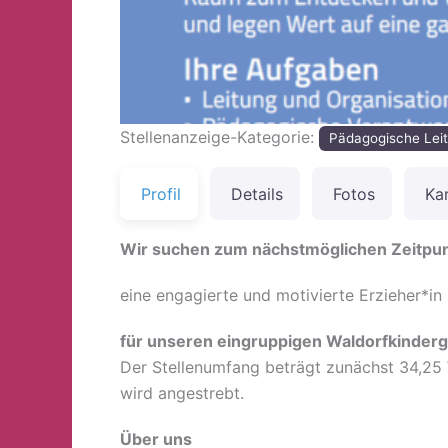
Stellenanzeige-Kategorie:
Pädagogische Lei
Profil
Details
Fotos
Ka
Wir suchen zum nächstmöglichen Zeitpu
eine engagierte und motivierte Erzieher*in
für unseren eingruppigen Waldorfkinderg
Der Stellenumfang beträgt zunächst 34,25 
wird angestrebt.
Über uns