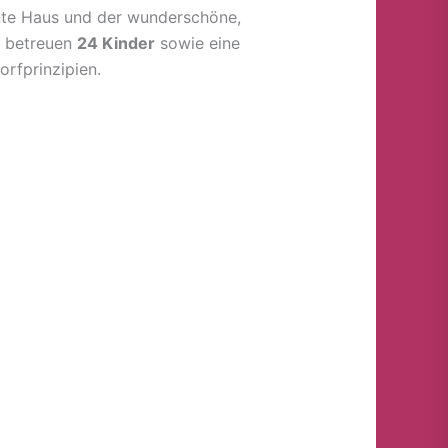
ante Haus und der wunderschöne,
r betreuen
24 Kinder
sowie eine
orfprinzipien.