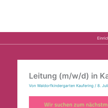
Zum
Inhalt
springen
Einri
Leitung (m/w/d) in K
Von
Waldorfkindergarten Kaufering
/
8. Ju