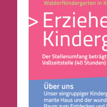
Vorheriges