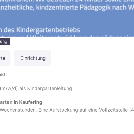
tung
rte
Einrichtung
nkt
 (m/w/d) als Kindergartenleitung
arten in Kaufering
Wochenstunden. Eine Aufstockung auf eine Vollzeitstelle (4