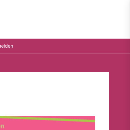
elden