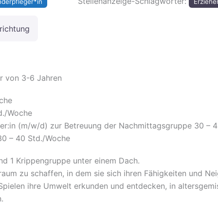
Stellenanzeige-Schlagwörter:
nderpfleger*in
Erziehe
richtung
er von 3-6 Jahren
oche
td./Woche
eger:in (m/w/d) zur Betreuung der Nachmittagsgruppe 30 – 
30 – 40 Std./Woche
nd 1 Krippengruppe unter einem Dach.
nsraum zu schaffen, in dem sie sich ihren Fähigkeiten und
 Spielen ihre Umwelt erkunden und entdecken, in altersgemi
.