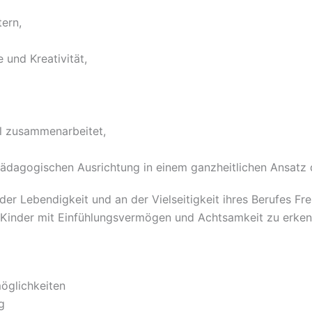
ern,
 und Kreativität,
ll zusammenarbeitet,
fpädagogischen Ausrichtung in einem ganzheitlichen Ansatz
 der Lebendigkeit und an der Vielseitigkeit ihres Berufes F
inder mit Einfühlungsvermögen und Achtsamkeit zu erkennen
möglichkeiten
g