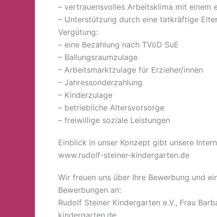
– vertrauensvolles Arbeitsklima mit einem 
– Unterstützung durch eine tatkräftige Elte
Vergütung:
– eine Bezahlung nach TVöD SuE
– Ballungsraumzulage
– Arbeitsmarktzulage für Erzieher/innen
– Jahressonderzahlung
– Kinderzulage
– betriebliche Altersvorsorge
– freiwillige soziale Leistungen
Einblick in unser Konzept gibt unsere Intern
www.rudolf-steiner-kindergarten.de
Wir freuen uns über Ihre Bewerbung und ei
Bewerbungen an:
Rudolf Steiner Kindergarten e.V., Frau Bar
kindergarten.de