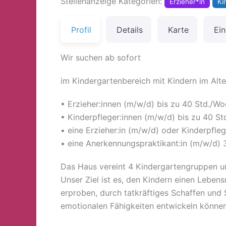
Stellenanzeige Kategorien:
Erzieher*in
Ki
Profil
Details
Karte
Ein
Wir suchen ab sofort
im Kindergartenbereich mit Kindern im Alt
• Erzieher:innen (m/w/d) bis zu 40 Std./W
• Kinderpfleger:innen (m/w/d) bis zu 40 S
• eine Erzieher:in (m/w/d) oder Kinderpfl
• eine Anerkennungspraktikant:in (m/w/d) 
Das Haus vereint 4 Kindergartengruppen u
Unser Ziel ist es, den Kindern einen Lebe
erproben, durch tatkräftiges Schaffen und
emotionalen Fähigkeiten entwickeln können