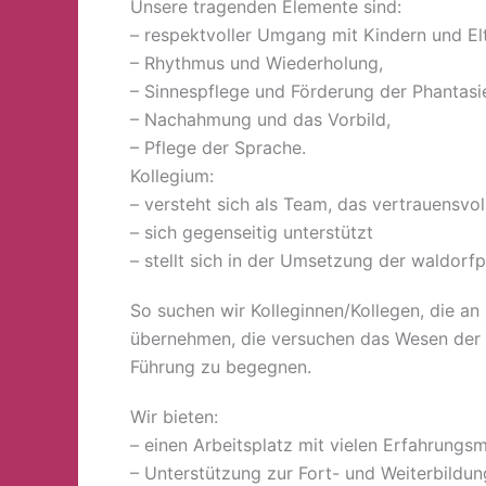
Unsere tragenden Elemente sind:
– respektvoller Umgang mit Kindern und Elt
– Rhythmus und Wiederholung,
– Sinnespflege und Förderung der Phantasie
– Nachahmung und das Vorbild,
– Pflege der Sprache.
Kollegium:
– versteht sich als Team, das vertrauensvo
– sich gegenseitig unterstützt
– stellt sich in der Umsetzung der waldor
So suchen wir Kolleginnen/Kollegen, die an
übernehmen, die versuchen das Wesen der K
Führung zu begegnen.
Wir bieten:
– einen Arbeitsplatz mit vielen Erfahrungs
– Unterstützung zur Fort- und Weiterbildun