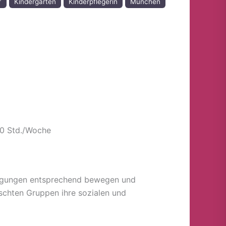
r
Kindergarten
Kinderpflegerin
München
40 Std./Woche
 Neigungen entsprechend bewegen und
schten Gruppen ihre sozialen und