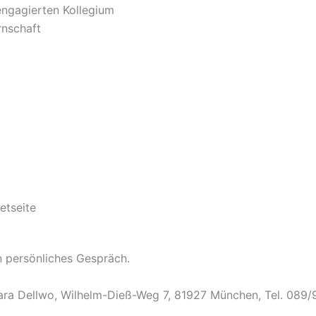
engagierten Kollegium
rnschaft
etseite
n persönliches Gespräch.
bara Dellwo, Wilhelm-Dieß-Weg 7, 81927 München, Tel. 089/9