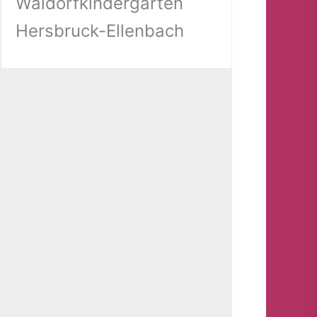
Waldorfkindergarten
Hersbruck-Ellenbach