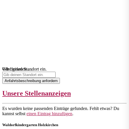
Wird geladen …
Gib deinen Standort ein.
Anfahrtsbeschreibung anfordern
Unsere Stellenanzeigen
Es wurden keine passenden Einträge gefunden. Fehlt etwas? Du
kannst selbst
einen Eintrag hinzufügen
.
Waldorfkindergarten Holzkirchen