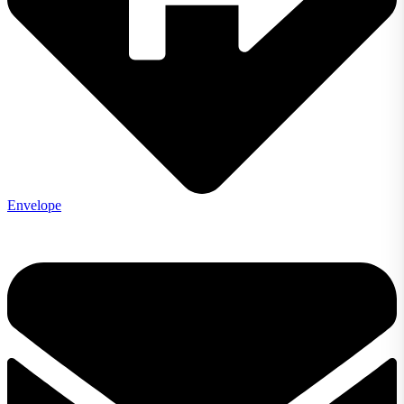
Envelope