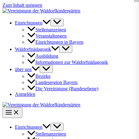
Zum Inhalt springen
Einrichtungen
Stellenanzeigen
Veranstaltungen
Einrichtungen in Bayern
Waldorfpädagogik
Ausbildung
Informationen zur Waldorfpädagogik
über uns
Bezirke
Landesregion Bayern
Die Vereinigung (Bundesebene)
Anmelden
Einrichtungen
Stellenanzeigen