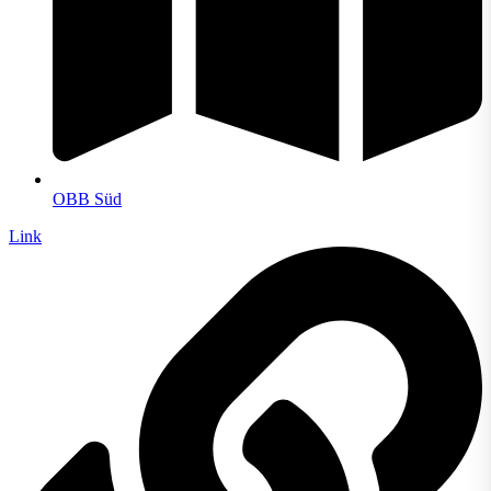
OBB Süd
Link