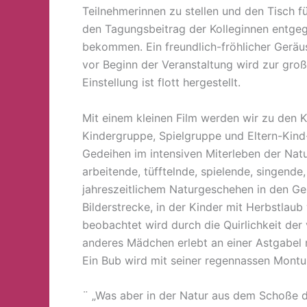
Teilnehmerinnen zu stellen und den Tisch f
den Tagungsbeitrag der Kolleginnen entgeg
bekommen. Ein freundlich-fröhlicher Geräus
vor Beginn der Veranstaltung wird zur groß
Einstellung ist flott hergestellt.
Mit einem kleinen Film werden wir zu den 
Kindergruppe, Spielgruppe und Eltern-Kind
Gedeihen im intensiven Miterleben der Nat
arbeitende, tüfftelnde, spielende, singend
jahreszeitlichem Naturgeschehen in den Ges
Bilderstrecke, in der Kinder mit Herbstla
beobachtet wird durch die Quirlichkeit der 
anderes Mädchen erlebt an einer Astgabel m
Ein Bub wird mit seiner regennassen Montur
¨ „Was aber in der Natur aus dem Schoße d