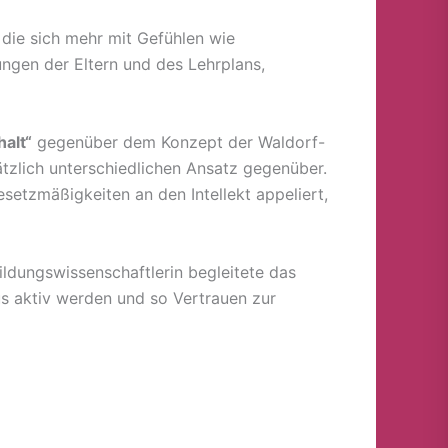
 die sich mehr mit Gefühlen wie
ngen der Eltern und des Lehrplans,
alt“
gegenüber dem Konzept der Waldorf-
ätzlich unterschiedlichen Ansatz gegenüber.
etzmäßigkeiten an den Intellekt appeliert,
ildungswissenschaftlerin begleitete das
us aktiv werden und so Vertrauen zur