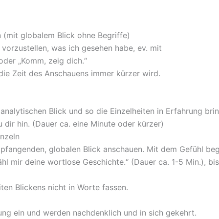
 (mit globalem Blick ohne Begriffe)
 vorzustellen, was ich gesehen habe, ev. mit
oder „Komm, zeig dich.“
ie Zeit des Anschauens immer kürzer wird.
 analytischen Blick und so die Einzelheiten in Erfahrung br
dir hin. (Dauer ca. eine Minute oder kürzer)
inzeln
mpfangenden, globalen Blick anschauen. Mit dem Gefühl begl
hl mir deine wortlose Geschichte.“ (Dauer ca. 1-5 Min.), bi
en Blickens nicht in Worte fassen.
ung ein und werden nachdenklich und in sich gekehrt.