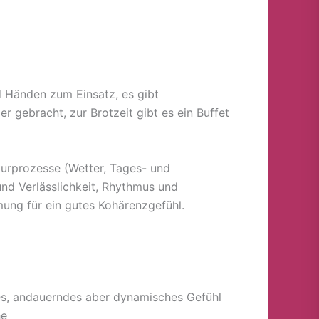
 Händen zum Einsatz, es gibt
er gebracht, zur Brotzeit gibt es ein Buffet
turprozesse (Wetter, Tages- und
nd Verlässlichkeit, Rhythmus und
mung für ein gutes Kohärenzgefühl.
des, andauerndes aber dynamisches Gefühl
he