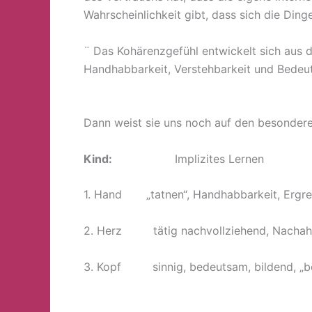
Wahrscheinlichkeit gibt, dass sich die Din
¨ Das Kohärenzgefühl entwickelt sich aus 
Handhabbarkeit, Verstehbarkeit und Bedeu
Dann weist sie uns noch auf den besonder
Kind:
Implizites Lernen 
1. Hand „tatnen“, Handhabbarkeit, Ergre
2. Herz tätig nachvollziehend, Nachahm
3. Kopf sinnig, bedeutsam, bildend, „be