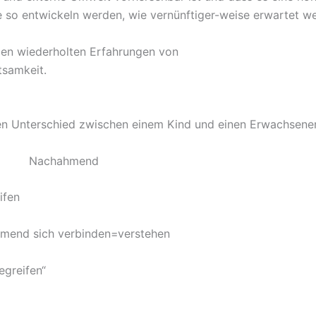
ge so entwickeln werden, wie vernünftiger-weise erwartet 
den wiederholten Erfahrungen von
tsamkeit.
en Unterschied zwischen einem Kind und einen Erwachsenen
Nachahmend
ifen
end sich verbinden=verstehen
greifen“