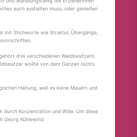
ativ und wandlungsfähig die Erzieherinnen
nches auch aushalten muss, oder genießen
el mit Stichworte wie Struktur, Übergänge,
svorschriften.
 gehört drei verschiedenen Waldbesitzern.
Waldbesitzer wollte von dem Ganzen nichts
gischen Haltung, weil es keine Mauern und
n durch Konzentration und Wille. Um diese
ch Georg Kühlewind: