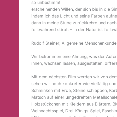
so unbestimmt
erscheinenden Willen, der sich bis in die S
indem ich das Licht und seine Farben aufne
dann in meine Stube zurückkehre und nachd
fortwährend stirbt. – In der Natur ist for
Rudolf Steiner; Allgemeine Menschenkund
Wir bekommen eine Ahnung, was der Aufenth
innen, wachsen lassen, ausgestalten, differ
Mit dem nächsten Film werden wir von dem
sehen wir noch konkreter wie vielfältig un
Schminken mit Erde, Steine schleppen, Körb
Matsch auf einer umgedrehten Metallschal
Holzstückchen mit Kleidern aus Blättern, B
Weihnachtsspiel, Drei-Königs-Spiel, Fasch