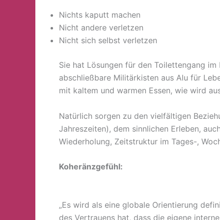
Nichts kaputt machen
Nicht andere verletzen
Nicht sich selbst verletzen
Sie hat Lösungen für den Toilettengang i
abschließbare Militärkisten aus Alu für Leb
mit kaltem und warmen Essen, wie wird aus
Natürlich sorgen zu den vielfältigen Bezie
Jahreszeiten), dem sinnlichen Erleben, au
Wiederholung, Zeitstruktur im Tages-, Woc
Koheränzgefühl:
„Es wird als eine globale Orientierung de
des Vertrauens hat, dass die eigene intern