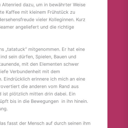
u Altenried dazu, um in bewährter Weise
te Kaffee mit kleinem Frühstück zu
ersehensfreude vieler Kolleginnen. Kurz
eamer angeliefert und die richtige
ns „tatatuck“ mitgenommen. Er hat eine
nd sein dürfen, Spielen, Bauen und
 staunende, mit den Elementen schwer
 tiefe Verbundenheit mit dem
 Eindrücklich erinnere ich mich an eine
trovertiert die anderen vom Rand aus
st plötzlich mitten drin dabei. Ein
üpft bis in die Bewegungen in ihn hinein.
ung.
das fasst der Mensch auf durch seinen ihm