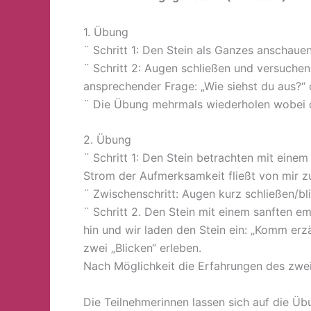
1. Übung
¨ Schritt 1: Den Stein als Ganzes anschauen
¨ Schritt 2: Augen schließen und versuchen
ansprechender Frage: „Wie siehst du aus?“ 
¨ Die Übung mehrmals wiederholen wobei d
2. Übung
¨ Schritt 1: Den Stein betrachten mit einem
Strom der Aufmerksamkeit fließt von mir zu 
¨ Zwischenschritt: Augen kurz schließen/bl
¨ Schritt 2. Den Stein mit einem sanften e
hin und wir laden den Stein ein: „Komm erzä
zwei „Blicken“ erleben.
Nach Möglichkeit die Erfahrungen des zweit
Die Teilnehmerinnen lassen sich auf die Üb