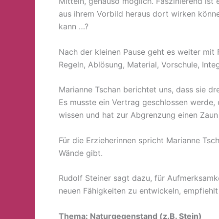
Mitteln, genauso möglich. Faszinierend ist 
aus ihrem Vorbild heraus dort wirken könn
kann …?
Nach der kleinen Pause geht es weiter mit 
Regeln, Ablösung, Material, Vorschule, Inte
Marianne Tschan berichtet uns, dass sie dr
Es musste ein Vertrag geschlossen werde, d
wissen und hat zur Abgrenzung einen Zaun
Für die Erzieherinnen spricht Marianne Ts
Wände gibt.
Rudolf Steiner sagt dazu, für Aufmerksamk
neuen Fähigkeiten zu entwickeln, empfiehl
Thema: Naturgegenstand (z.B. Stein)