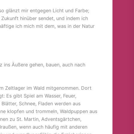
 so glänzt mir entgegen Licht und Farbe;
e Zukunft hinüber sendet, und indem ich
äftige ich mich mit dem, was in der Natur
z ins Äußere gehen, bauen, auch nach
em Zeltlager im Wald mitgenommen. Dort
: Es gibt Spiel am Wasser, Feuer,
 Blätter, Schnee, Fladen werden aus
ine klopfen und trommeln, Waldpuppen aus
rnen zu St. Martin, Adventsgärtchen,
 draußen, wenn auch häufig mit anderen