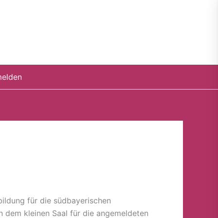
elden
bildung für die südbayerischen
in dem kleinen Saal für die angemeldeten