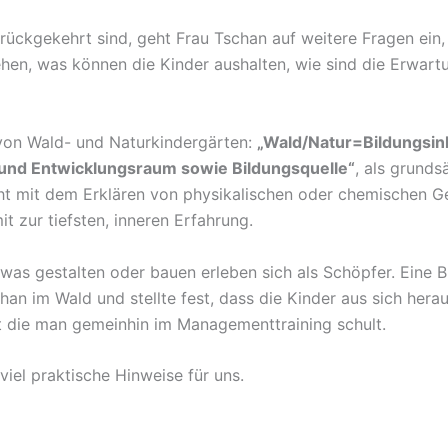
rückgekehrt sind, geht Frau Tschan auf weitere Fragen ein,
hen, was können die Kinder aushalten, wie sind die Erwartu
 von Wald- und Naturkindergärten:
„Wald/Natur=Bildungsinh
 und Entwicklungsraum sowie Bildungsquelle“
, als grunds
ht mit dem Erklären von physikalischen oder chemischen Ges
t zur tiefsten, inneren Erfahrung.
 was gestalten oder bauen erleben sich als Schöpfer. Eine B
n im Wald und stellte fest, dass die Kinder aus sich hera
t die man gemeinhin im Managementtraining schult.
el praktische Hinweise für uns.