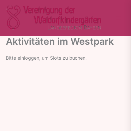
Zum
Inhalt
springen
Aktivitäten im Westpark
Bitte einloggen, um Slots zu buchen.