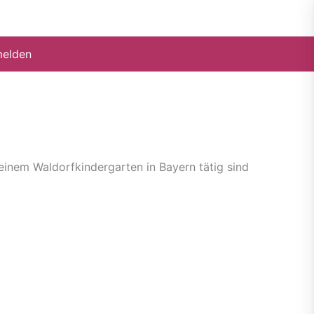
elden
 einem Waldorfkindergarten in Bayern tätig sind