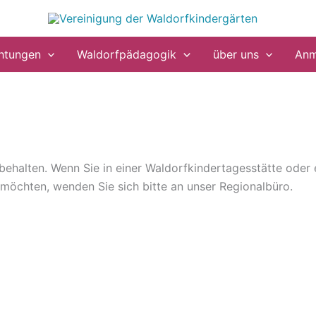
chtungen
Waldorfpädagogik
über uns
Anm
orbehalten. Wenn Sie in einer Waldorfkindertagesstätte oder
n möchten, wenden Sie sich bitte an unser Regionalbüro.