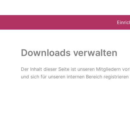
Zum
Inhalt
springen
Einri
Downloads verwalten
Der Inhalt dieser Seite ist unseren Mitgliedern v
und sich für unseren internen Bereich registriere