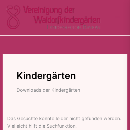
Zum
Suchen
Inhalt
nach:
springen
Kindergärten
Downloads der Kindergärten
Das Gesuchte konnte leider nicht gefunden werden.
Vielleicht hilft die Suchfunktion.