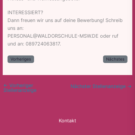
INTERESSIERT?
Dann freuen wir uns auf deine Bewerbung! Schreib
uns an:
PERSONAL@WALDORSCHULE-MSW.DE oder ruf
und an: 089724063817.
Vorheriges
Nächstes
←
Vorheriger
Nächster Stellenanzeige
→
Stellenanzeige
Kontakt