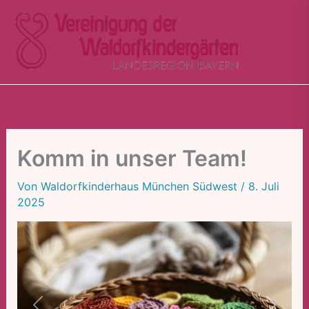
Zum
Inhalt
springen
Komm in unser Team!
Von
Waldorfkinderhaus München Südwest
/
8. Juli
2025