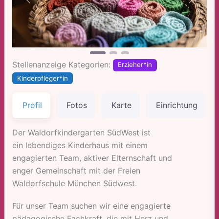
Vorheriges
Nächst
Stellenanzeige Kategorien:
Erzieher*in
Kinderpfleger*in
Profil
Fotos
Karte
Einrichtung
Der Waldorfkindergarten SüdWest ist
ein lebendiges Kinderhaus mit einem
engagierten Team, aktiver Elternschaft und
enger Gemeinschaft mit der Freien
Waldorfschule München Südwest.
Für unser Team suchen wir eine engagierte
pädagogische Fachkraft, die mit Herz und