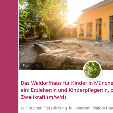
Erzieher*in
Das Waldorfhaus für Kinder in Münche
ein: Erzieher:in und Kinderpfleger:in, o
Zweitkraft (m/w/d)
Wir suchen Verstärkung in unserem Waldorfha