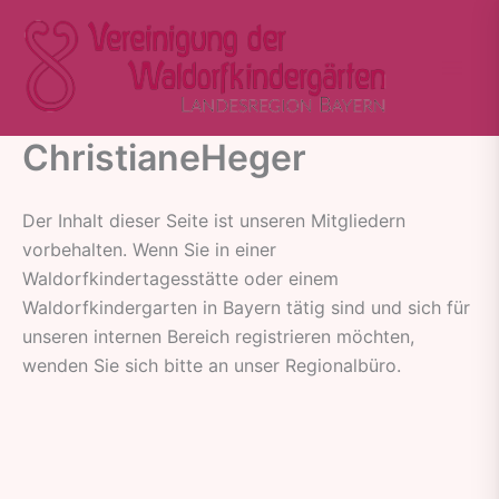
Zum
Inhalt
springen
ChristianeHeger
Der Inhalt dieser Seite ist unseren Mitgliedern
vorbehalten. Wenn Sie in einer
Waldorfkindertagesstätte oder einem
Waldorfkindergarten in Bayern tätig sind und sich für
unseren internen Bereich registrieren möchten,
wenden Sie sich bitte an unser Regionalbüro.