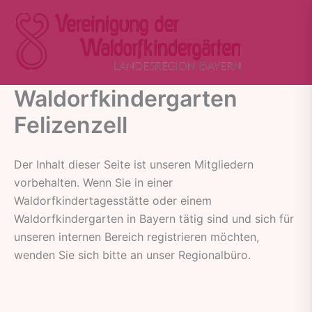
Zum
Inhalt
springen
Waldorfkindergarten
Felizenzell
Der Inhalt dieser Seite ist unseren Mitgliedern
vorbehalten. Wenn Sie in einer
Waldorfkindertagesstätte oder einem
Waldorfkindergarten in Bayern tätig sind und sich für
unseren internen Bereich registrieren möchten,
wenden Sie sich bitte an unser Regionalbüro.