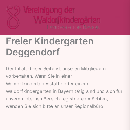
Zum
Inhalt
springen
Freier Kindergarten
Deggendorf
Der Inhalt dieser Seite ist unseren Mitgliedern
vorbehalten. Wenn Sie in einer
Waldorfkindertagesstätte oder einem
Waldorfkindergarten in Bayern tätig sind und sich für
unseren internen Bereich registrieren möchten,
wenden Sie sich bitte an unser Regionalbüro.