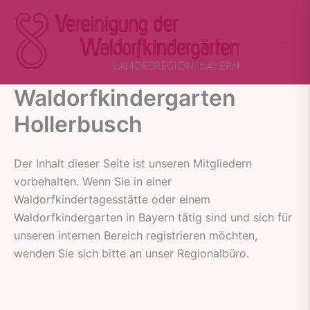
Zum
Inhalt
springen
Waldorfkindergarten
Hollerbusch
Der Inhalt dieser Seite ist unseren Mitgliedern
vorbehalten. Wenn Sie in einer
Waldorfkindertagesstätte oder einem
Waldorfkindergarten in Bayern tätig sind und sich für
unseren internen Bereich registrieren möchten,
wenden Sie sich bitte an unser Regionalbüro.