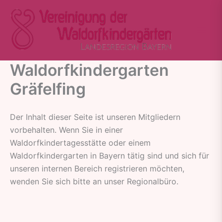
Zum
Inhalt
springen
Waldorfkindergarten
Gräfelfing
Der Inhalt dieser Seite ist unseren Mitgliedern
vorbehalten. Wenn Sie in einer
Waldorfkindertagesstätte oder einem
Waldorfkindergarten in Bayern tätig sind und sich für
unseren internen Bereich registrieren möchten,
wenden Sie sich bitte an unser Regionalbüro.