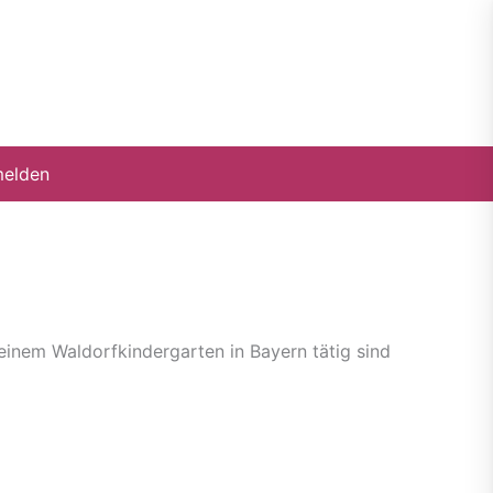
elden
 einem Waldorfkindergarten in Bayern tätig sind