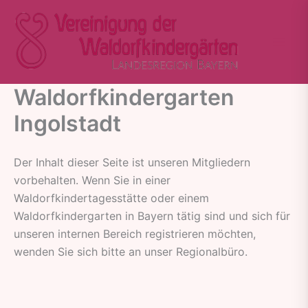
Zum
Inhalt
springen
Waldorfkindergarten
Ingolstadt
Der Inhalt dieser Seite ist unseren Mitgliedern
vorbehalten. Wenn Sie in einer
Waldorfkindertagesstätte oder einem
Waldorfkindergarten in Bayern tätig sind und sich für
unseren internen Bereich registrieren möchten,
wenden Sie sich bitte an unser Regionalbüro.