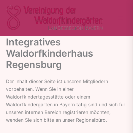
Zum
Inhalt
springen
Integratives
Waldorfkinderhaus
Regensburg
Der Inhalt dieser Seite ist unseren Mitgliedern
vorbehalten. Wenn Sie in einer
Waldorfkindertagesstätte oder einem
Waldorfkindergarten in Bayern tätig sind und sich für
unseren internen Bereich registrieren möchten,
wenden Sie sich bitte an unser Regionalbüro.