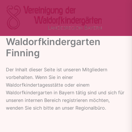
Zum
Inhalt
springen
Waldorfkindergarten
Finning
Der Inhalt dieser Seite ist unseren Mitgliedern
vorbehalten. Wenn Sie in einer
Waldorfkindertagesstätte oder einem
Waldorfkindergarten in Bayern tätig sind und sich für
unseren internen Bereich registrieren möchten,
wenden Sie sich bitte an unser Regionalbüro.