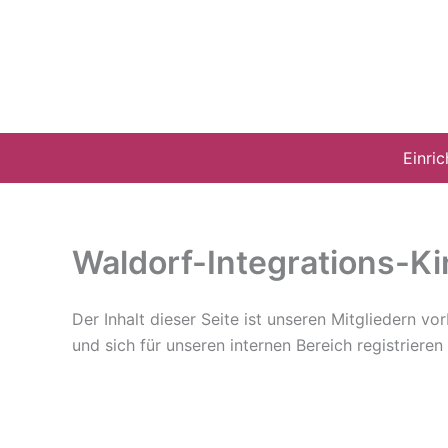
Zum
Inhalt
springen
Einri
Waldorf-Integrations-K
Der Inhalt dieser Seite ist unseren Mitgliedern v
und sich für unseren internen Bereich registriere