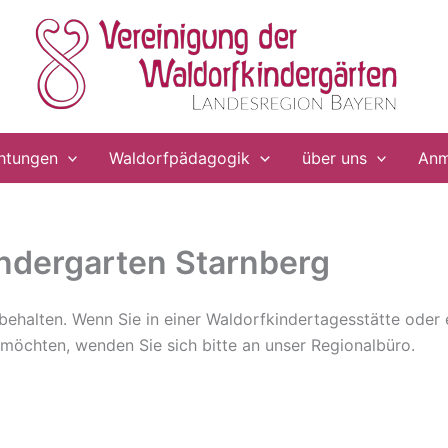
chtungen
Waldorfpädagogik
über uns
Anm
indergarten Starnberg
orbehalten. Wenn Sie in einer Waldorfkindertagesstätte oder
n möchten, wenden Sie sich bitte an unser Regionalbüro.