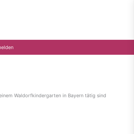
elden
 einem Waldorfkindergarten in Bayern tätig sind