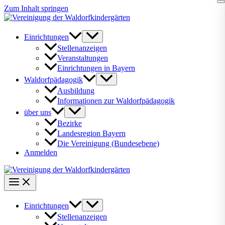
Zum Inhalt springen
Einrichtungen
Stellenanzeigen
Veranstaltungen
Einrichtungen in Bayern
Waldorfpädagogik
Ausbildung
Informationen zur Waldorfpädagogik
über uns
Bezirke
Landesregion Bayern
Die Vereinigung (Bundesebene)
Anmelden
Einrichtungen
Stellenanzeigen