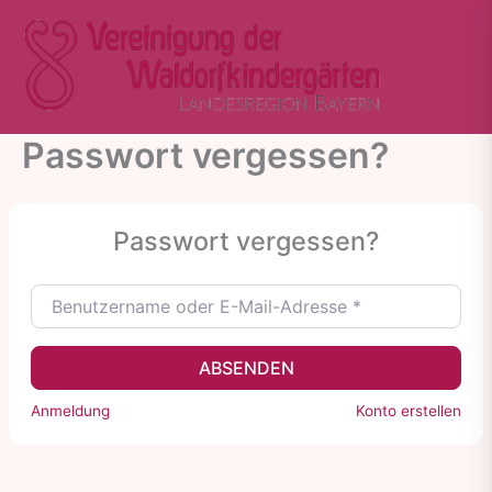
Zum
Inhalt
springen
Passwort vergessen?
Passwort vergessen?
Benutzername oder E-Mail-Adresse
*
ABSENDEN
Anmeldung
Konto erstellen