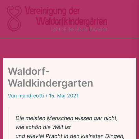
Zum
Inhalt
springen
Waldorf-
Waldkindergarten
Von
mandreotti
/
15. Mai 2021
Die meisten Menschen wissen gar nicht,
wie schön die Welt ist
und wieviel Pracht in den kleinsten Dingen,