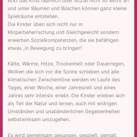
eckt das Kind räumlich oder sozial nicht so leicht an
und unter Bäumen und Büschen können ganz kleine
Spielräume entstehen.
Die Kinder üben sich nicht nur in
Körperbeherrschung und Gleichgewicht sondern
erwerben Sozialkompetenzen, die sie befähigen
etwas „in Bewegung zu bringen“.
Kälte, Wärme, Hitze, Trockenheit oder Dauerregen,
Wolken die sich vor die Sonne schieben und alle
klimatischen Zwischentöne werden im Laufe des
Tages, einer Woche, einer Jahreszeit und eines
Jahres sehr intensiv erlebt. Die Kinder erleben sich
als Teil der Natur und lernen, auch mit widrigen
Umständen und unabänderlichen Gegebenheiten
selbstwirksam umzugehen.
Es wird gemeinsam gesungen, gespielt, gemalt,