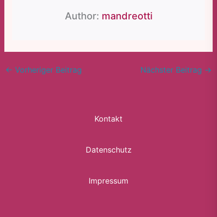
Author:
mandreotti
←
Vorheriger Beitrag
Nächster Beitrag
→
Kontakt
Datenschutz
Impressum