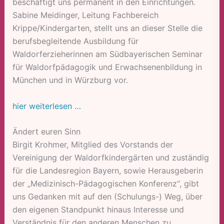
beschäftigt uns permanent in den Einrichtungen.
Sabine Meidinger, Leitung Fachbereich
Krippe/Kindergarten, stellt uns an dieser Stelle die
berufsbegleitende Ausbildung für
Waldorferzieherinnen am Südbayerischen Seminar
für Waldorfpädagogik und Erwachsenenbildung in
München und in Würzburg vor.
hier weiterlesen …
Ändert euren Sinn
Birgit Krohmer, Mitglied des Vorstands der
Vereinigung der Waldorfkindergärten und zuständig
für die Landesregion Bayern, sowie Herausgeberin
der „Medizinisch-Pädagogischen Konferenz“, gibt
uns Gedanken mit auf den (Schulungs-) Weg, über
den eigenen Standpunkt hinaus Interesse und
Verständnis für den anderen Menschen zu