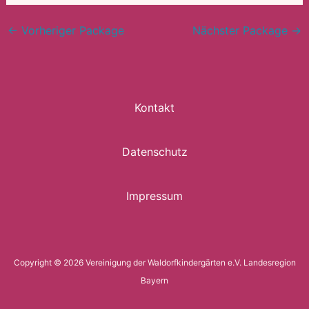
←
Vorheriger Package
Nächster Package
→
Kontakt
Datenschutz
Impressum
Copyright © 2026 Vereinigung der Waldorfkindergärten e.V. Landesregion
Bayern