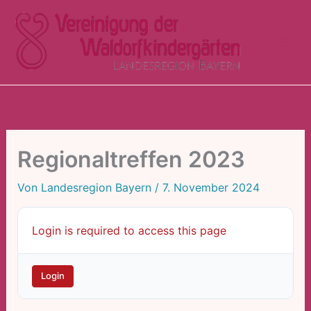
Zum
Inhalt
springen
Regionaltreffen 2023
Von
Landesregion Bayern
/
7. November 2024
Login is required to access this page
Login