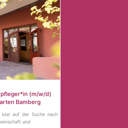
rpfleger*in (m/w/d)
garten Bamberg
 bist auf der Suche nach
meinschaft und