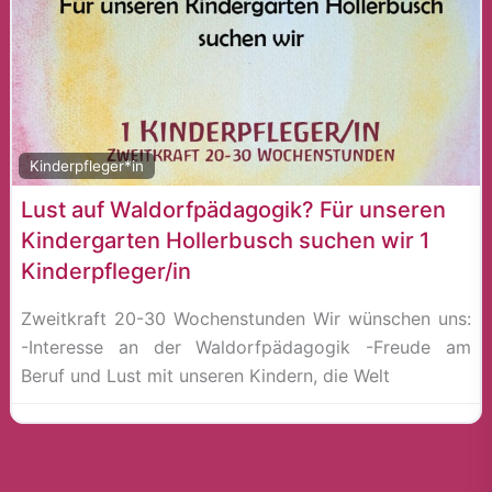
Kinderpfleger*in
Lust auf Waldorfpädagogik? Für unseren
Kindergarten Hollerbusch suchen wir 1
Kinderpfleger/in
Zweitkraft 20-30 Wochenstunden Wir wünschen uns:
-Interesse an der Waldorfpädagogik -Freude am
Beruf und Lust mit unseren Kindern, die Welt