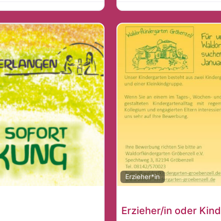
Erzieher*in
)
Erzieher/in oder Kin