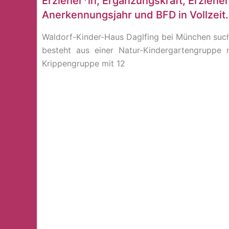
Erzieher*in, Ergänzungskraft, Erzieher
Anerkennungsjahr und BFD in Vollzeit.
Waldorf-Kinder-Haus Daglfing bei München such
besteht aus einer Natur-Kindergartengruppe 
Krippengruppe mit 12