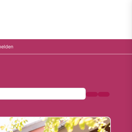
elden
Suchen
Advanced Fil