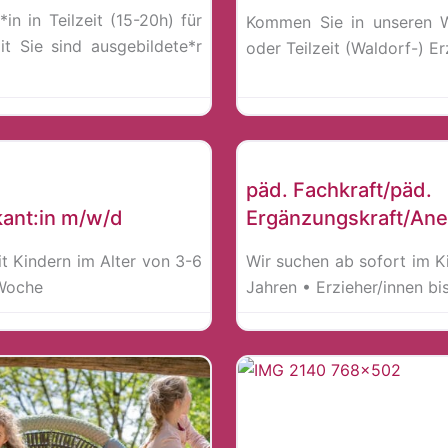
in in Teilzeit (15-20h) für
Kommen Sie in unseren W
t Sie sind ausgebildete*r
oder Teilzeit (Waldorf-) E
Erzieher*in
päd. Fachkraft/päd.
ant:in m/w/d
Ergänzungskraft/Ane
t Kindern im Alter von 3-6
Wir suchen ab sofort im K
/Woche
Jahren • Erzieher/innen b