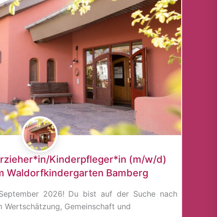
rzieher*in/Kinderpfleger*in (m/w/d)
im Waldorfkindergarten Bamberg
September 2026! Du bist auf der Suche nach
em Wertschätzung, Gemeinschaft und