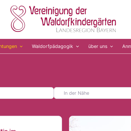
chtungen
Waldorfpädagogik
über uns
Anm
In der Nähe