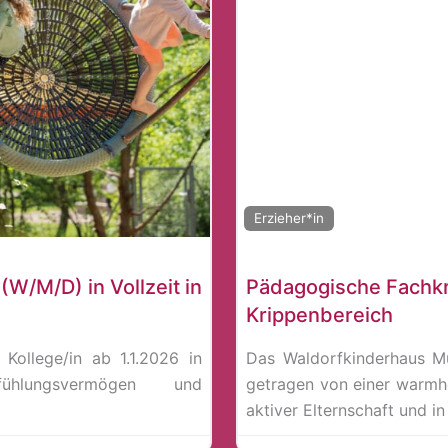
Erzieher*in
/M/D) in Vollzeit in
Pädagogische Fachkr
Krippenbereich
Kollege/in ab 1.1.2026 in
Das Waldorfkinderhaus Mü
ühlungsvermögen und
getragen von einer warmh
aktiver Elternschaft und in