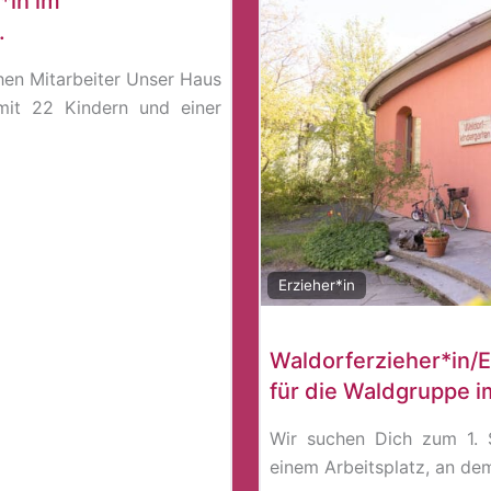
*in im
.
en Mitarbeiter Unser Haus
mit 22 Kindern und einer
Erzieher*in
Waldorferzieher*in/E
für die Waldgruppe 
Wir suchen Dich zum 1. 
einem Arbeitsplatz, an d