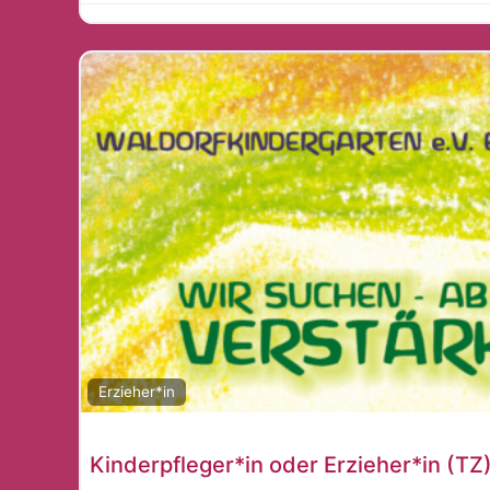
Erzieher*in
Kinderpfleger*in oder Erzieher*in (TZ