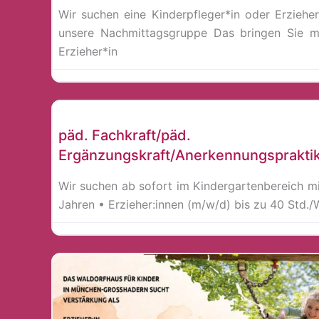
Wir suchen eine Kinderpfleger*in oder Erzieher*
unsere Nachmittagsgruppe Das bringen Sie mi
Erzieher*in
Erzieher*in
päd. Fachkraft/päd.
Ergänzungskraft/Anerkennungspraktik
Wir suchen ab sofort im Kindergartenbereich mi
Jahren • Erzieher:innen (m/w/d) bis zu 40 Std.