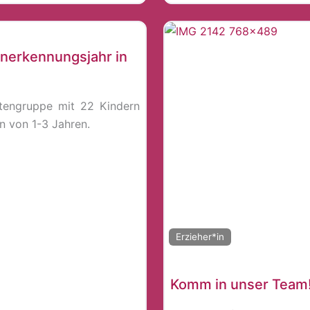
Anerkennungsjahr in
rtengruppe mit 22 Kindern
n von 1-3 Jahren.
Erzieher*in
Komm in unser Team