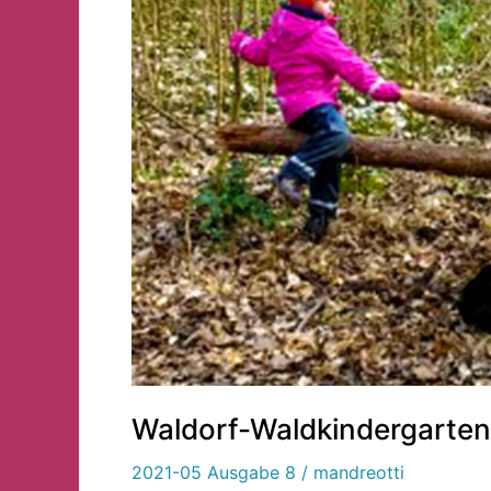
Waldorf-Waldkindergarten
2021-05 Ausgabe 8
/
mandreotti