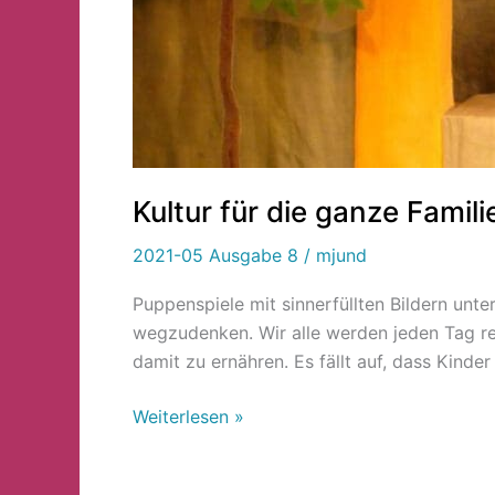
Kultur für die ganze Famili
2021-05 Ausgabe 8
/
mjund
Puppenspiele mit sinnerfüllten Bildern unte
wegzudenken. Wir alle werden jeden Tag reg
damit zu ernähren. Es fällt auf, dass Kind
Weiterlesen »