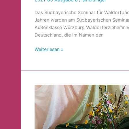
Das Südbayerische Seminar für Waldorfpä
Jahren werden am Südbayerischen Seminar 
Außenklasse Würzburg Waldorferzieher’innen
Deutschland, die im Namen der
Weiterlesen »
Ändert
euren
Sinn