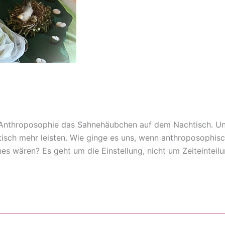
Anthroposophie das Sah­nehäubchen auf dem Nachtisch. Und 
isch mehr leisten. Wie ginge es uns, wenn anthroposophis
s wären? Es geht um die Einstellung, nicht um Zeiteinteil