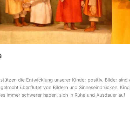
e
rstützen die Entwicklung unserer Kinder positiv. Bilder sin
elrecht überflutet von Bildern und Sinneseindrücken. Kind
er es immer schwerer haben, sich in Ruhe und Ausdauer auf