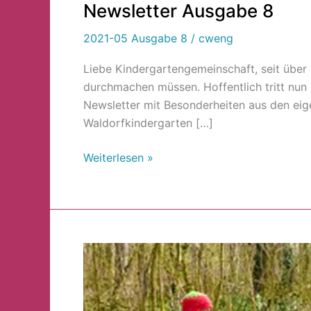
Newsletter Ausgabe 8
Newsletter
Ausgabe
2021-05 Ausgabe 8
/
cweng
8
Liebe Kindergartengemeinschaft, seit übe
durchmachen müssen. Hoffentlich tritt nun 
Newsletter mit Besonderheiten aus den eig
Waldorfkindergarten […]
Weiterlesen »
Waldorf-
Waldkindergarten