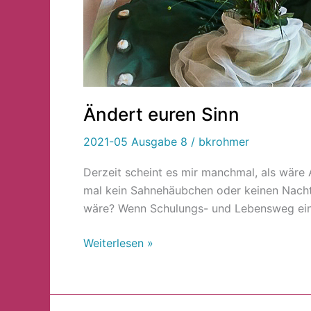
Ändert euren Sinn
2021-05 Ausgabe 8
/
bkrohmer
Derzeit scheint es mir manchmal, als wäre 
mal kein Sahnehäubchen oder keinen Nacht
wäre? Wenn Schulungs- und Lebensweg ei­ne
Weiterlesen »