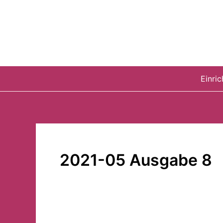
Zum
Inhalt
springen
Einri
2021-05 Ausgabe 8