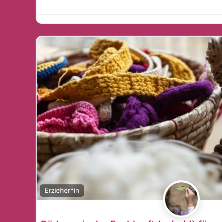
Erzieher*in