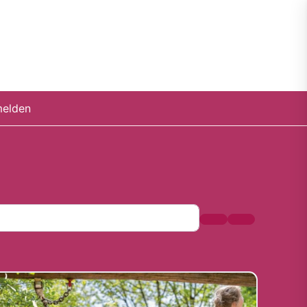
elden
Suchen
Advanced Fil