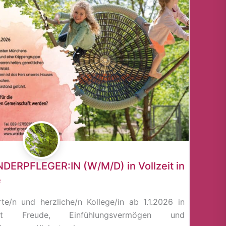
NDERPFLEGER:IN (W/M/D) in Vollzeit in
e
te/n und herzliche/n Kollege/in ab 1.1.2026 in
it Freude, Einfühlungsvermögen und