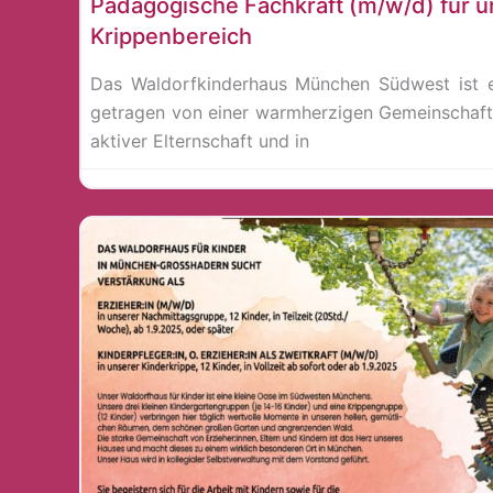
Pädagogische Fachkraft (m/w/d) für 
Krippenbereich
Das Waldorfkinderhaus München Südwest ist e
getragen von einer warmherzigen Gemeinschaft
aktiver Elternschaft und in