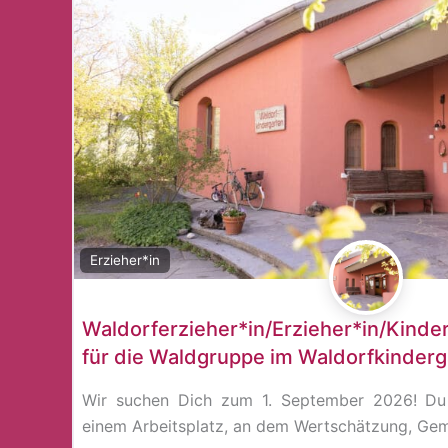
Erzieher*in
Waldorferzieher*in/Erzieher*in/Kinde
für die Waldgruppe im Waldorfkinder
Wir suchen Dich zum 1. September 2026! Du
einem Arbeitsplatz, an dem Wertschätzung, Ge