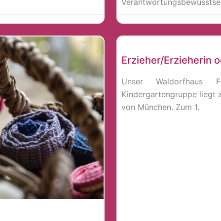
Verantwortungsbewusstsei
Erzieher*in
Erzieher/Erzieherin 
Unser Waldorfhaus F
Kindergartengruppe liegt
von München. Zum 1.