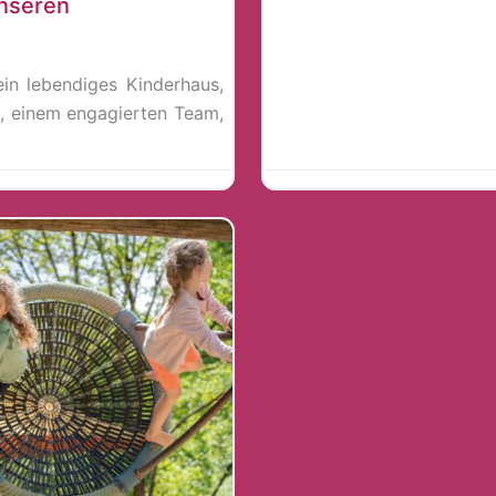
unseren
in lebendiges Kinderhaus,
, einem engagierten Team,